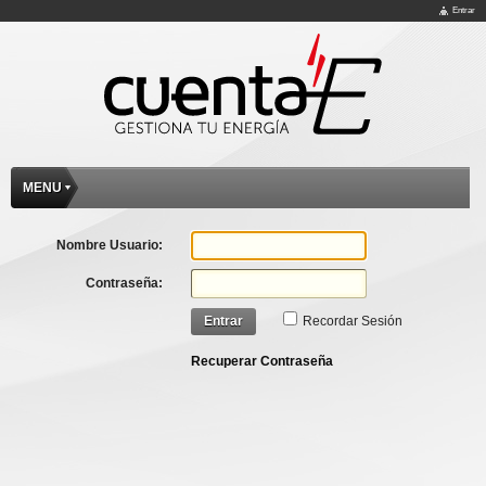
Entrar
MENU
Nombre Usuario:
Contraseña:
Entrar
Recordar Sesión
Recuperar Contraseña