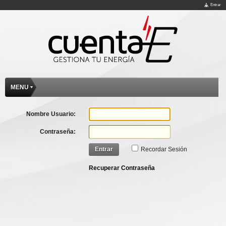
Entrar
MENU
Nombre Usuario:
Contraseña:
Entrar
Recordar Sesión
Recuperar Contraseña